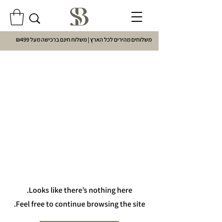
משלוחים מהירים לכל הארץ | משלוח חינם ברכישה מעל ₪499
Looks like there’s nothing here.
Feel free to continue browsing the site.