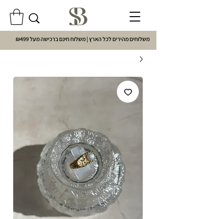
משלוחים מהירים לכל הארץ | משלוח חינם ברכישה מעל ₪499