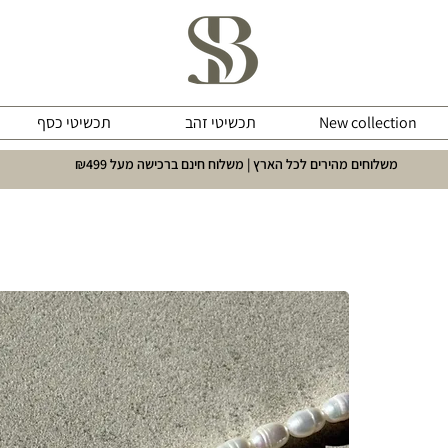
New collection
תכשיטי זהב
תכשיטי כסף
משלוחים מהירים לכל הארץ | משלוח חינם ברכישה מעל ₪499