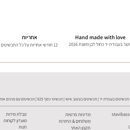
Hand made with love
אחריות
וצר בעבודת יד כחול לבן משנת 2016
12 חודשי אחריות על כל התכשיטים
תכשיטים בעבודת יד | תכשיטים בעיצוב אישי | תכשיטי כסף 925 | תכשיטים עם פנינים אמיתיות
stavibas
טבלת מידות
מדיניות פרטיות
מועדון לקוחות
משלוחים & החזרות
חנות
תקנון האתר