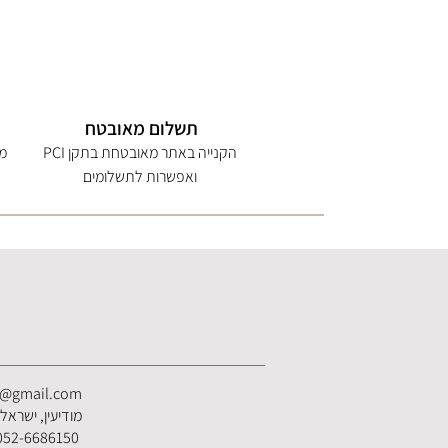
תשלום מאובטח
הקנייה באתר מאובטחת בתקן PCI
מי
ואפשרות לתשלומים
s@gmail.com
מודיעין, ישראל
052-6686150