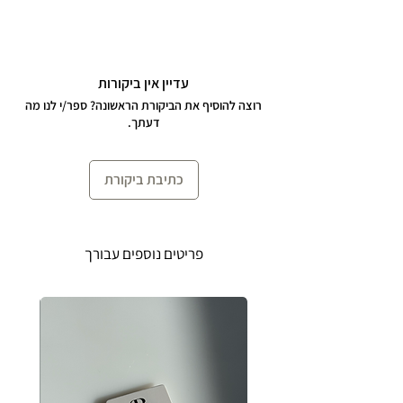
הצמיד עשוי מכסף 925 בעבודת יד.
עדיין אין ביקורות
אורך הצמיד 15 ס"מ + 4 ס"מ שרשרת
רוצה להוסיף את הביקורת הראשונה? ספר/י לנו מה
הארכה לענידה נוחה ומותאמת אישית.
דעתך.
כתיבת ביקורת
פריטים נוספים עבורך