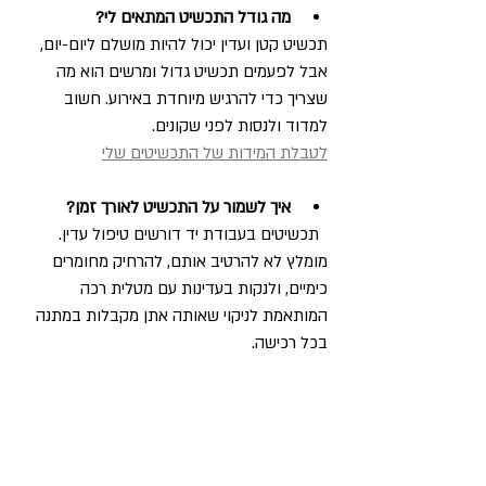
מה גודל התכשיט המתאים לי?
תכשיט קטן ועדין יכול להיות מושלם ליום-יום, 
אבל לפעמים תכשיט גדול ומרשים הוא מה 
שצריך כדי להרגיש מיוחדת באירוע. חשוב 
למדוד ולנסות לפני שקונים.  
לטבלת המידות של התכשיטים שלי
איך לשמור על התכשיט לאורך זמן?
  תכשיטים בעבודת יד דורשים טיפול עדין. 
מומלץ לא להרטיב אותם, להרחיק מחומרים 
כימיים, ולנקות בעדינות עם מטלית רכה 
המותאמת לניקוי שאותה אתן מקבלות במתנה 
בכל רכישה.