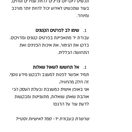
תכשיט ליום-יום צריכים להיות עמידים ונוחים, 
בעוד שתכשיט לאירוע יכול להיות יותר מורכב 
ומיוחד.
שימו לב לפרטים הקטנים
עבודת יד מתאפיינת בפרטים קטנים ומדויקים. 
בדקו את הגימור, את איכות הפנינים ואת 
התחושה הכללית.
אל תחששו לשאול שאלות
תמיד אפשר לפנות למעצב ולבקש מידע נוסף. 
זה חלק מהחוויה. 
אני באופן אישית כמעצבת ובעלת העסק הכי 
אוהבת שאתן שואלות, מתעניינות ומבקשות 
לדעת עוד על הדגם!
שרשרת בעבודת יד- סמל לאישיות וסטייל