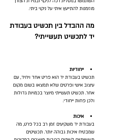
השתמשו במטלית רכה לניקוי ובמידת הצורך 
מוזמנות להתייעץ איתי על ניקוי ביתי.
מה ההבדל בין תכשיט בעבודת 
יד לתכשיט תעשייתי?
ייחודיות
תכשיט בעבודת יד הוא פריט אחד ויחיד, עם 
עיצוב אישי ופרטים שלא תמצאו בשום מקום 
אחר. תכשיט תעשייתי מיוצר בכמויות גדולות 
ולכן פחות ייחודי.
איכות
בעבודת יד משקיעים זמן רב בכל פרט, מה 
שמבטיח איכות גבוהה יותר. תכשיטים 
תעשייתיים לעיתים קרובות מיוצרים במהירות 