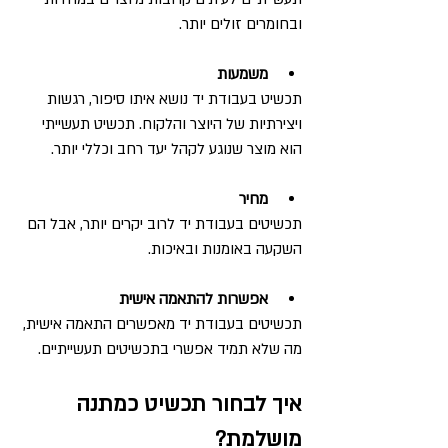
ובחומרים זולים יותר.
משמעות
תכשיט בעבודת יד נושא איתו סיפור, רגשות 
ויצירתיות של היוצר והלקוח. תכשיט תעשייתי 
הוא מוצר שנוגע לקהל יעד רחב וכללי יותר.
מחיר
תכשיטים בעבודת יד לרוב יקרים יותר, אבל הם 
השקעה באומנות ובאיכות.
אפשרות להתאמה אישית
תכשיטים בעבודת יד מאפשרים התאמה אישית, 
מה שלא תמיד אפשרי בתכשיטים תעשייתיים.
איך לבחור תכשיט כמתנה 
מושלמת?