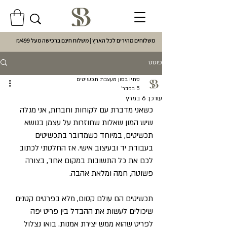
משלוחים מהירים לכל הארץ | משלוח חינם ברכישה מעל ₪499
פוסט
סתיו בסון מעצבת תכשיטים
5 בפבר׳
עודכן:
6 במרץ
כשאני מדברת עם לקוחות וחברות, אני מגלה 
שיש המון שאלות שחוזרות על עצמן בנושא 
תכשיטים, במיוחד כשמדובר בתכשיטים 
בעבודת יד ובעיצוב אישי. אז החלטתי לכתוב 
לכם את כל התשובות במקום אחד, בצורה 
פשוטה, חמה ומלאת אהבה.
תכשיטים הם עולם קסום, מלא בפרטים קטנים 
שיכולים לעשות את ההבדל בין פריט יפה 
לפריט שהוא ממש יצירת אמנות. בואו נצלול 