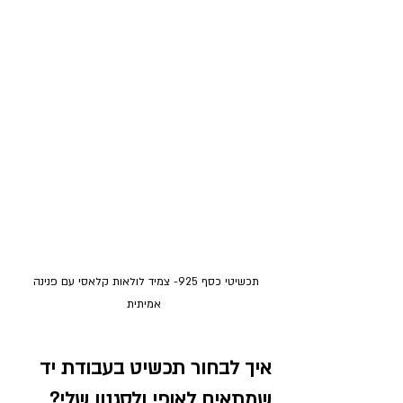
תכשיטי כסף 925- צמיד לולאות קלאסי עם פנינה 
אמיתית
איך לבחור תכשיט בעבודת יד 
שמתאים לאופי ולסגנון שלי?