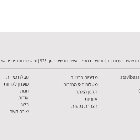
תכשיטים בעבודת יד | תכשיטים בעיצוב אישי | תכשיטי כסף 925 | תכשיטים עם פנינים אמיתיות
stavibas
טבלת מידות
מדיניות פרטיות
מועדון לקוחות
משלוחים & החזרות
חנות
תקנון האתר
אודות
אחריות
בלוג
הצהרת נגישות
יצירת קשר