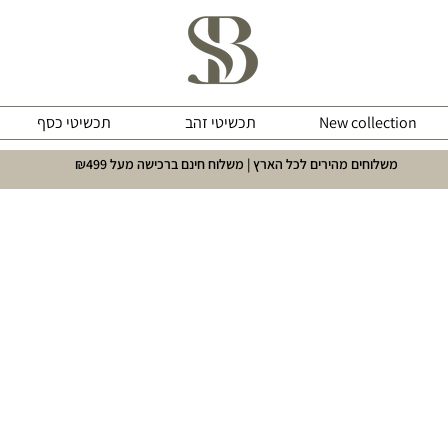
New collection
תכשיטי זהב
תכשיטי כסף
משלוחים מהירים לכל הארץ | משלוח חינם ברכישה מעל ₪499