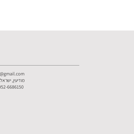
s@gmail.com
מודיעין, ישראל
052-6686150