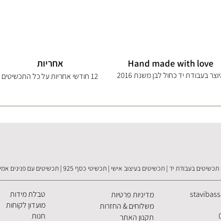
Hand made with love
אחריות
וצר בעבודת יד כחול לבן משנת 2016
12 חודשי אחריות על כל התכשיטים
תכשיטים בעבודת יד | תכשיטים בעיצוב אישי | תכשיטי כסף 925 | תכשיטים עם פנינים אמיתיות
stavibas
טבלת מידות
מדיניות פרטיות
מועדון לקוחות
משלוחים & החזרות
חנות
תקנון האתר