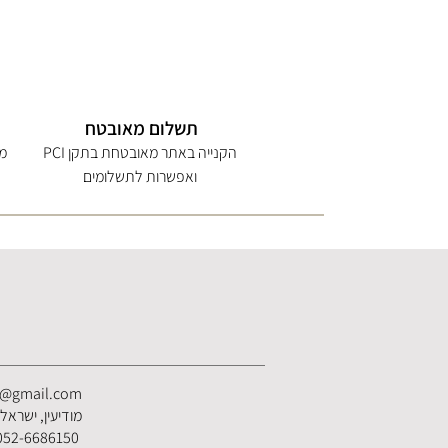
תשלום מאובטח
הקנייה באתר מאובטחת בתקן PCI
מי
ואפשרות לתשלומים
s@gmail.com
מודיעין, ישראל
052-6686150