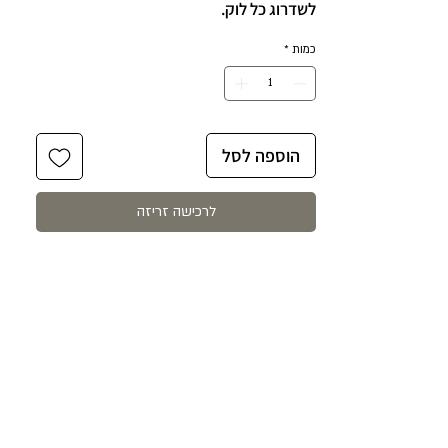
לשדרוג כל לוק.
והחלק הכי חחשוב הוא שניתן לענוד את
כמות
*
השרשרת גם כצמיד כפול.
הוספה לסל
לרכישה זריזה