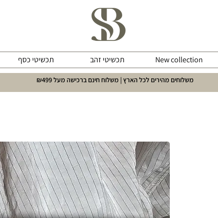
New collection
תכשיטי זהב
תכשיטי כסף
משלוחים מהירים לכל הארץ | משלוח חינם ברכישה מעל ₪499