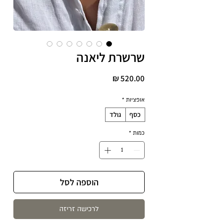
שרשרת ליאנה
מחיר
אופציות
*
כסף
גולד
כמות
*
הוספה לסל
לרכישה זריזה