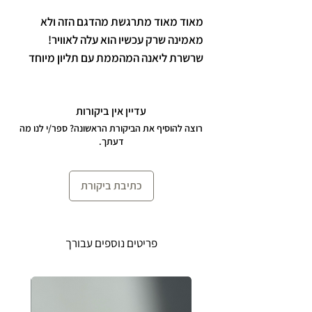
מאוד מאוד מתרגשת מהדגם הזה ולא
מאמינה שרק עכשיו הוא עלה לאוויר!
שרשרת ליאנה המהממת עם תליון מיוחד
עם פנינה אמיתית.
באורך 42 ס״מ + 5 ס״מ הארכה לענידה
עדיין אין ביקורות
נוחה ומותאמת אישית.
רוצה להוסיף את הביקורת הראשונה? ספר/י לנו מה
דעתך.
כתיבת ביקורת
פריטים נוספים עבורך