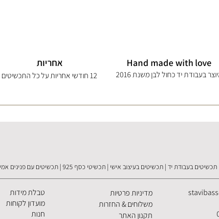
Hand made with love
אחריות
וצר בעבודת יד כחול לבן משנת 2016
12 חודשי אחריות על כל התכשיטים
תכשיטים בעבודת יד | תכשיטים בעיצוב אישי | תכשיטי כסף 925 | תכשיטים עם פנינים אמיתיות
stavibas
טבלת מידות
מדיניות פרטיות
מועדון לקוחות
משלוחים & החזרות
חנות
תקנון האתר