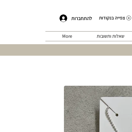
צפייה בנקודות
להתחברות
שאלות ותשובות
More