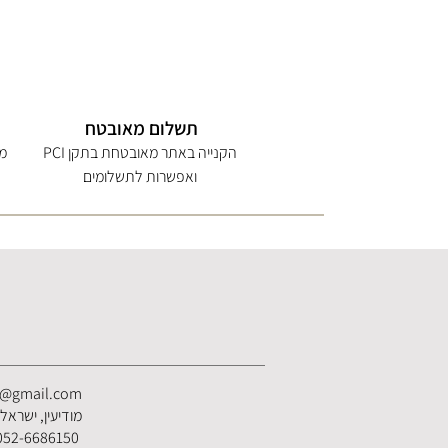
תשלום מאובטח
הקנייה באתר מאובטחת בתקן PCI
מי
ואפשרות לתשלומים
s@gmail.com
מודיעין, ישראל
052-6686150