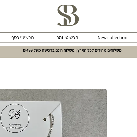
New collection
תכשיטי זהב
תכשיטי כסף
משלוחים מהירים לכל הארץ | משלוח חינם ברכישה מעל ₪499