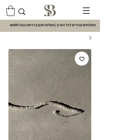
משלוחים מהירים לכל הארץ | משלוח חינם ברכישה מעל ₪499