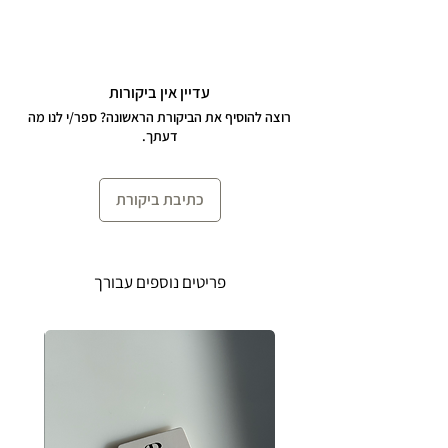
הצמיד באורך 15 ס״מ + 4 ס״מ הארכה
לענידה נוחה ומותאמת אישית.
עדיין אין ביקורות
רוצה להוסיף את הביקורת הראשונה? ספר/י לנו מה
דעתך.
הצמיד עשוי כסף 925 ופנינים אמיתיות.
כתיבת ביקורת
פריטים נוספים עבורך