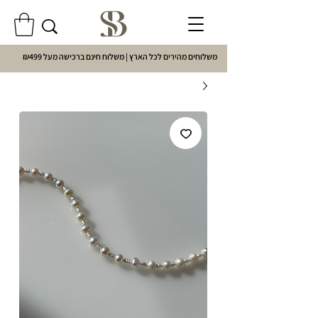
משלוחים מהירים לכל הארץ | משלוח חינם ברכישה מעל ₪499