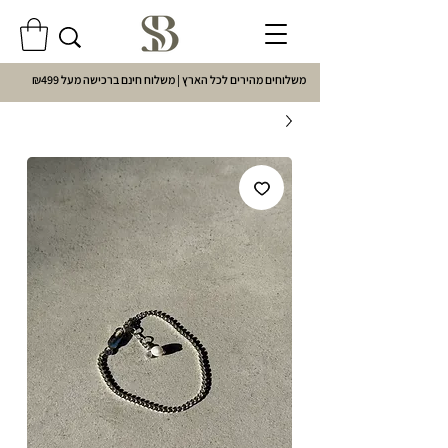
משלוחים מהירים לכל הארץ | משלוח חינם ברכישה מעל ₪499