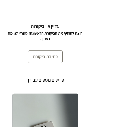
הצמיד באורך 15 ס״מ + 4 ס״מ הארכה
לענידה נוחה ומותאמת אישית.
עדיין אין ביקורות
רוצה להוסיף את הביקורת הראשונה? ספר/י לנו מה
הצמיד עשוי כסף 925 עם פנינה אמיתית.
דעתך.
כתיבת ביקורת
פריטים נוספים עבורך