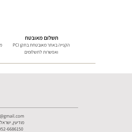
תשלום מאובטח
הקנייה באתר מאובטחת בתקן PCI
מי
ואפשרות לתשלומים
s@gmail.com
מודיעין, ישראל
052-6686150