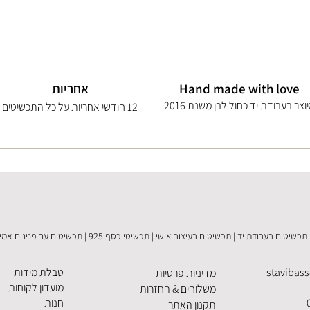
Hand made with love
אחריות
וצר בעבודת יד כחול לבן משנת 2016
12 חודשי אחריות על כל התכשיטים
תכשיטים בעבודת יד | תכשיטים בעיצוב אישי | תכשיטי כסף 925 | תכשיטים עם פנינים אמיתיות
stavibas
טבלת מידות
מדיניות פרטיות
מועדון לקוחות
משלוחים & החזרות
חנות
תקנון האתר