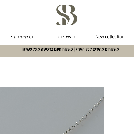
New collection
תכשיטי זהב
תכשיטי כסף
משלוחים מהירים לכל הארץ | משלוח חינם ברכישה מעל ₪499