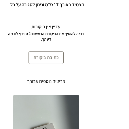
הצמיד באורך 17 ס״מ וניתן לסגירה על כל
אחת מהלולאות.
הצמיד בציפוי זהב 24 קראט על כסף 925.
עדיין אין ביקורות
רוצה להוסיף את הביקורת הראשונה? ספר/י לנו מה
דעתך.
כתיבת ביקורת
פריטים נוספים עבורך