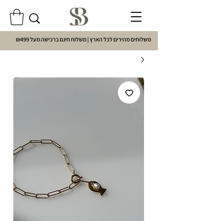
משלוחים מהירים לכל הארץ | משלוח חינם ברכישה מעל ₪499