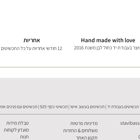
Hand made with love
אחריות
וצר בעבודת יד כחול לבן משנת 2016
12 חודשי אחריות על כל התכשיטים
תכשיטים בעבודת יד | תכשיטים בעיצוב אישי | תכשיטי כסף 925 | תכשיטים עם פנינים אמיתיות
stavibas
טבלת מידות
מדיניות פרטיות
מועדון לקוחות
משלוחים & החזרות
חנות
תקנון האתר