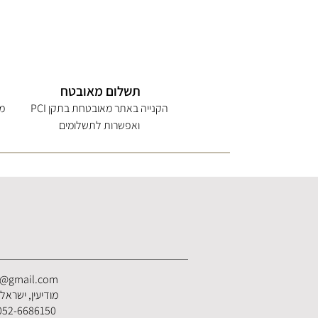
תשלום מאובטח
הקנייה באתר מאובטחת בתקן PCI
מי
ואפשרות לתשלומים
s@gmail.com
מודיעין, ישראל
052-6686150