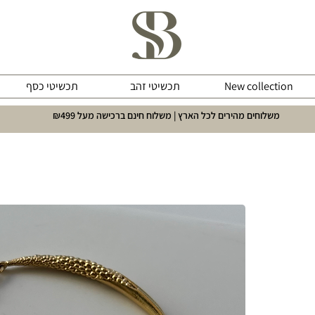
New collection
תכשיטי זהב
תכשיטי כסף
משלוחים מהירים לכל הארץ | משלוח חינם ברכישה מעל ₪499