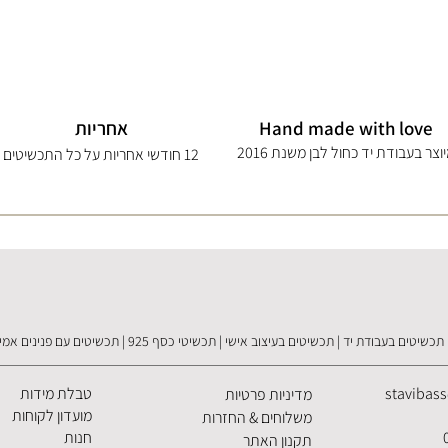
Hand made with love
אחריות
וצר בעבודת יד כחול לבן משנת 2016
12 חודשי אחריות על כל התכשיטים
תכשיטים בעבודת יד | תכשיטים בעיצוב אישי | תכשיטי כסף 925 | תכשיטים עם פנינים אמיתיות
stavibas
טבלת מידות
מדיניות פרטיות
מועדון לקוחות
משלוחים & החזרות
חנות
תקנון האתר