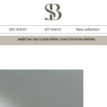
New collection
תכשיטי זהב
תכשיטי כסף
משלוחים מהירים לכל הארץ | משלוח חינם ברכישה מעל ₪499