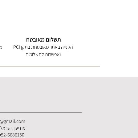
תשלום מאובטח
הקנייה באתר מאובטחת בתקן PCI
מי
ואפשרות לתשלומים
s@gmail.com
מודיעין, ישראל
052-6686150